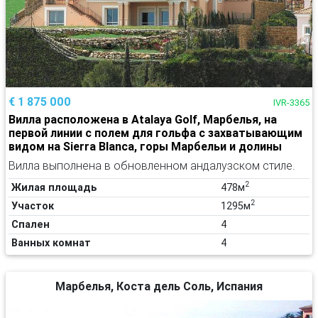
€ 1 875 000
IVR-3365
Вилла расположена в Atalaya Golf, Марбелья, на
первой линии с полем для гольфа с захватывающим
видом на Sierra Blanca, горы Марбельи и долины
Вилла выполнена в обновленном андалузском стиле.
2
Жилая площадь
478м
2
Участок
1295м
Спален
4
Ванных комнат
4
Марбелья, Коста дель Соль, Испания