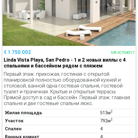
€ 1 750 002
IVR-IC704017
Linda Vista Playa, San Pedro - 1 и 2 новых виллы с 4
спальнями и бассейном рядом с пляжем
Первый этаж: прихожая, гостиная с открытой
планировкой полностью оборудованной кухней и
столовой, ванной одна гостевая спальня, гостевой
туалет и прачечная. Крытые и открытые террасы.
Прямой доступ в сад и бассейн. Первый этаж: главная
спальня и две гостевые спальни люкс.
2
Жилая площадь
513м
2
Участок
792м
Спален
4
Ванных комнат
4