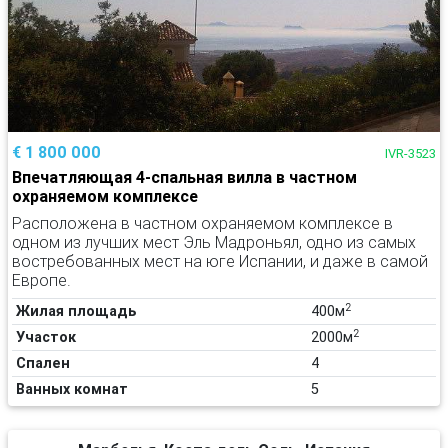
€ 1 800 000
IVR-3523
Впечатляющая 4-спальная вилла в частном
охраняемом комплексе
Расположена в частном охраняемом комплексе в
одном из лучших мест Эль Мадроньял, одно из самых
востребованных мест на юге Испании, и даже в самой
Европе.
2
Жилая площадь
400м
2
Участок
2000м
Спален
4
Ванных комнат
5