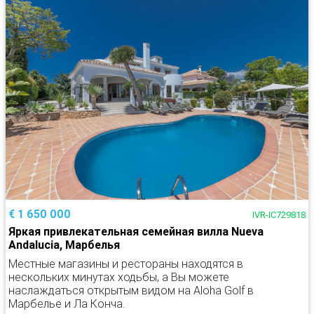
€ 1 650 000
IVR-IC729818
Яркая привлекательная семейная вилла Nueva
Andalucia, Марбелья
Местные магазины и рестораны находятся в
нескольких минутах ходьбы, а Вы можете
наслаждаться открытым видом на Aloha Golf в
Марбелье и Ла Конча.