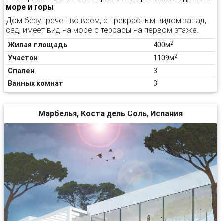
море и горы
Дом безупречен во всем, с прекрасным видом запад,
сад, имеет вид на море с террасы на первом этаже.
2
Жилая площадь
400м
2
Участок
1109м
Спален
3
Ванных комнат
3
Марбелья, Коста дель Соль, Испания