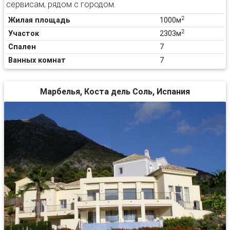
сервисам, рядом с городом.
2
Жилая площадь
1000м
2
Участок
2303м
Спален
7
Ванных комнат
7
Марбелья, Коста дель Соль, Испания