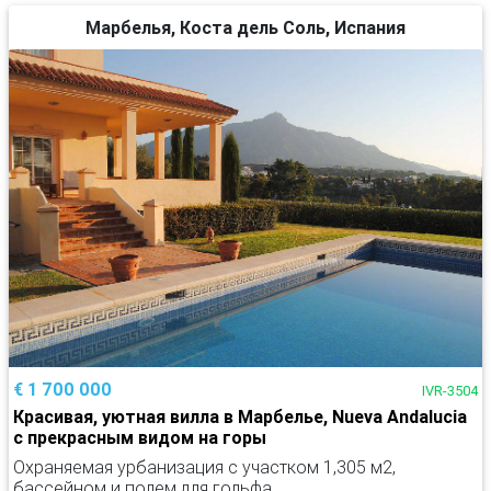
Марбелья, Коста дель Соль, Испания
€ 1 700 000
IVR-3504
Красивая, уютная вилла в Марбелье, Nueva Andalucia
с прекрасным видом на горы
Охраняемая урбанизация с участком 1,305 м2,
бассейном и полем для гольфа.