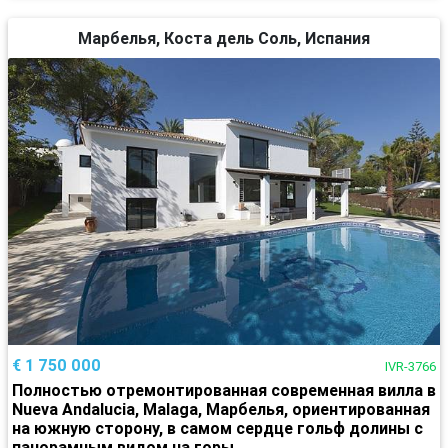
Марбелья, Коста дель Соль, Испания
€ 1 750 000
IVR-3766
Полностью отремонтированная современная вилла в
Nueva Andalucia, Malaga, Марбелья, ориентированная
на южную сторону, в самом сердце гольф долины с
панорамным видом на горы.