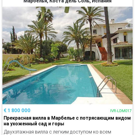
Марбелья, Коста дель Соль, Испания
€ 1 800 000
IVR-LDM017
Прекрасная вилла в Марбелье с потрясающим видом
на ухоженный сад и горы
Двухэтажная вилла с легким доступом ко всем