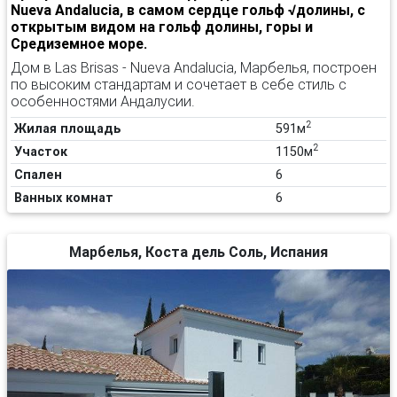
Nueva Andalucia, в самом сердце гольф √долины, с
открытым видом на гольф долины, горы и
Средиземное море.
Дом в Las Brisas - Nueva Andalucia, Марбелья, построен
по высоким стандартам и сочетает в себе стиль с
особенностями Андалусии.
2
Жилая площадь
591м
2
Участок
1150м
Спален
6
Ванных комнат
6
Марбелья, Коста дель Соль, Испания