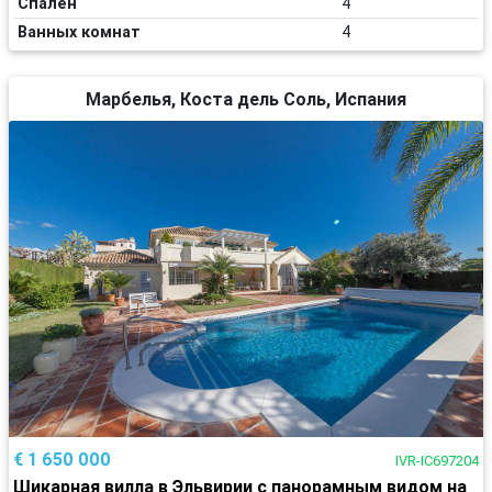
Спален
4
Ванных комнат
4
Марбелья, Коста дель Соль, Испания
€ 1 650 000
IVR-IC697204
Шикарная вилла в Эльвирии с панорамным видом на