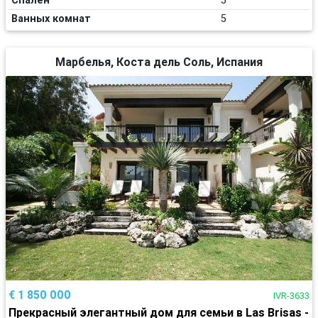
Спален
5
Ванных комнат
5
Марбелья, Коста дель Соль, Испания
€ 1 850 000
IVR-3633
Прекрасный элегантный дом для семьи в Las Brisas -