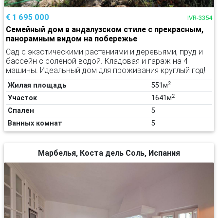
€ 1 695 000
IVR-3354
Семейный дом в андалузском стиле с прекрасным,
панорамным видом на побережье
Сад с экзотическими растениями и деревьями, пруд и
бассейн с соленой водой. Кладовая и гараж на 4
машины. Идеальный дом для проживания круглый год!
2
Жилая площадь
551м
2
Участок
1641м
Спален
5
Ванных комнат
5
Марбелья, Коста дель Соль, Испания