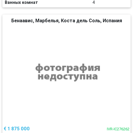
Ванных комнат
4
Бенаавис, Марбелья, Коста дель Соль, Испания
€ 1 875 000
IVR-IC276262