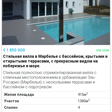
€ 1 850 000
IVR-3599
Стильная вилла в Марбелье с бассейном, крытыми и
открытыми террасами, с прекрасным видом на
побережье и море.
Стильная полностью отремонтированная вилла с
отличным местоположением в урбанизации Эль-
Росарио (Марбелья) с несколькими террасами и
бассейном с подогревом.
2
Жилая площадь
415м
2
Участок
1380м
Спален
4