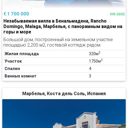
€ 1 700 000
IVR-3695
Незабываемая вилла в Бенальмадена, Rancho
Domingo, Malaga, Марбелья, с панорамным видом на
горы и море
Большой дом, построенный на земельном участке
площадью 2,200 м2, гостевой коттедж рядом.
2
Жилая площадь
320м
2
Участок
1750м
Спален
4
Ванных комнат
3
Марбелья, Коста дель Соль, Испания