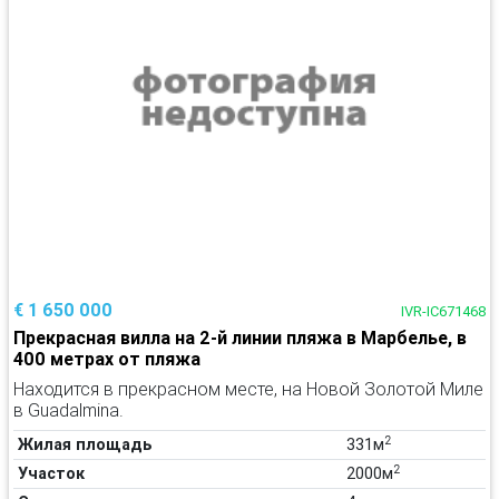
€ 1 650 000
IVR-IC671468
Прекрасная вилла на 2-й линии пляжа в Марбелье, в
400 метрах от пляжа
Находится в прекрасном месте, на Новой Золотой Миле
в Guadalmina.
2
Жилая площадь
331м
2
Участок
2000м