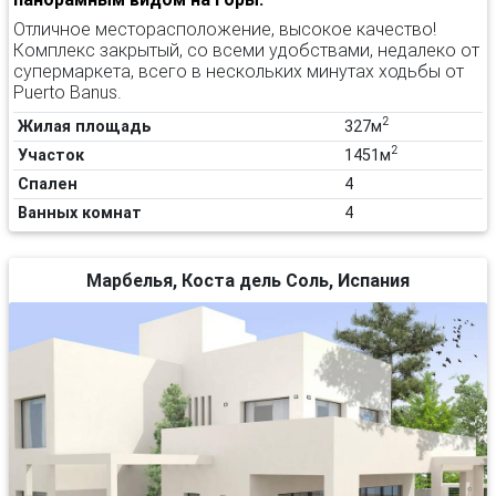
Отличное месторасположение, высокое качество!
Комплекс закрытый, со всеми удобствами, недалеко от
супермаркета, всего в нескольких минутах ходьбы от
Puerto Banus.
2
Жилая площадь
327м
2
Участок
1451м
Спален
4
Ванных комнат
4
Марбелья, Коста дель Соль, Испания