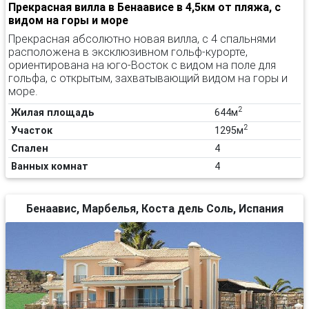
Прекрасная вилла в Бенаависе в 4,5км от пляжа, с
видом на горы и море
Прекрасная абсолютно новая вилла, с 4 спальнями
расположена в эксклюзивном гольф-курорте,
ориентирована на юго-Восток с видом на поле для
гольфа, с открытым, захватывающий видом на горы и
море.
2
Жилая площадь
644м
2
Участок
1295м
Спален
4
Ванных комнат
4
Бенаавис, Марбелья, Коста дель Соль, Испания