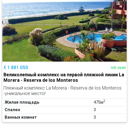
€ 1 881 050
IVR-3649
Великолепный комплекс на первой пляжной линии La
Morera - Reserva de los Monteros
Пляжный комплекс La Morera - Reserva de los Monteros
-уникальное место!
2
Жилая площадь
475м
Спален
3
Ванных комнат
3