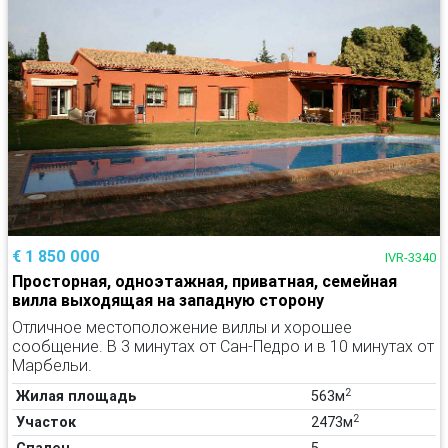
€ 1 850 000
IVR-3340
Просторная, одноэтажная, приватная, семейная
вилла выходящая на западную сторону
Отличное местоположение виллы и хорошее
сообщение. В 3 минутах от Сан-Педро и в 10 минутах от
Марбельи.
2
Жилая площадь
563м
2
Участок
2473м