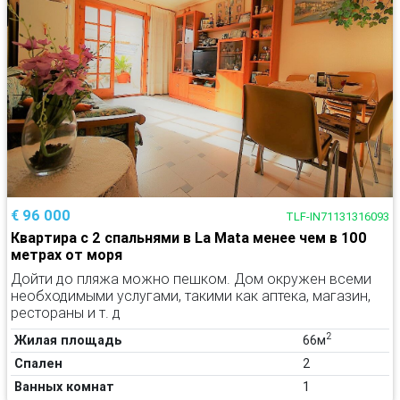
€ 96 000
TLF-IN71131316093
Квартира с 2 спальнями в La Mata менее чем в 100
метрах от моря
Дойти до пляжа можно пешком. Дом окружен всеми
необходимыми услугами, такими как аптека, магазин,
рестораны и т. д
2
Жилая площадь
66м
Спален
2
Ванных комнат
1