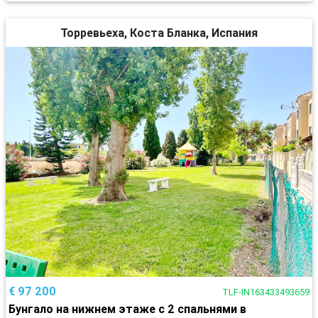
Торревьеха, Коста Бланка, Испания
€ 97 200
TLF-IN163433493659
Бунгало на нижнем этаже с 2 спальнями в