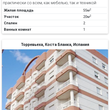
практически со всем, как мебелью, так и техникой
2
Жилая площадь
55м
2
Участок
20м
Спален
2
Ванных комнат
1
Торревьеха, Коста Бланка, Испания