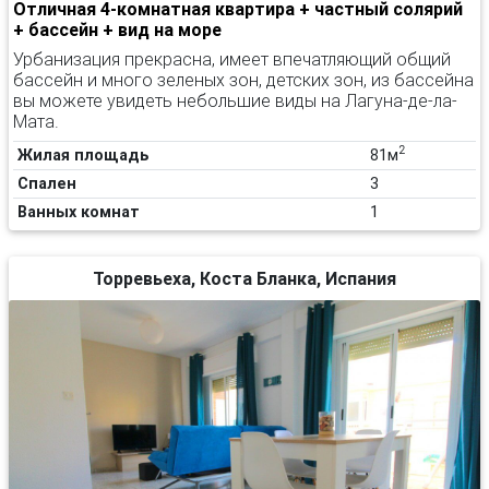
Отличная 4-комнатная квартира + частный солярий
+ бассейн + вид на море
Урбанизация прекрасна, имеет впечатляющий общий
бассейн и много зеленых зон, детских зон, из бассейна
вы можете увидеть небольшие виды на Лагуна-де-ла-
Мата.
2
Жилая площадь
81м
Спален
3
Ванных комнат
1
Торревьеха, Коста Бланка, Испания