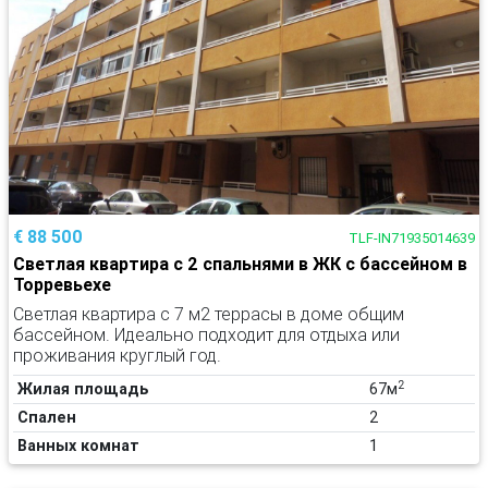
€ 88 500
TLF-IN71935014639
Светлая квартира с 2 спальнями в ЖК с бассейном в
Торревьехе
Светлая квартира с 7 м2 террасы в доме общим
бассейном. Идеально подходит для отдыха или
проживания круглый год.
2
Жилая площадь
67м
Спален
2
Ванных комнат
1