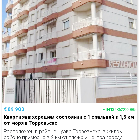
€ 89 900
TLF-IN134862222885
Квартира в хорошем состоянии с 1 спальней в 1,5 км
от моря в Торревьехе
Расположен в районе Нуэва Торревьеха, в жилом
районе примерно в 2 км от пляжа и центра города.