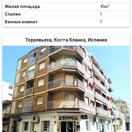
2
Жилая площадь
45м
Спален
1
Ванных комнат
1
Торревьеха, Коста Бланка, Испания