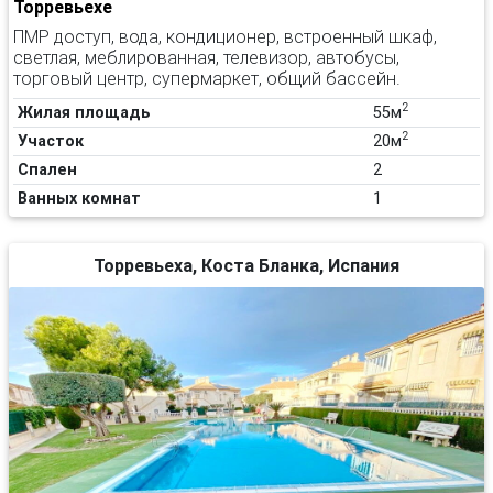
Торревьехе
ПМР доступ, вода, кондиционер, встроенный шкаф,
светлая, меблированная, телевизор, автобусы,
торговый центр, супермаркет, общий бассейн.
2
Жилая площадь
55м
2
Участок
20м
Спален
2
Ванных комнат
1
Торревьеха, Коста Бланка, Испания