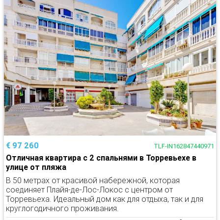
€ 97 260
TLF-IN162847440971
Отличная квартира с 2 спальнями в Торревьехе в
улице от пляжа
В 50 метрах от красивой набережной, которая
соединяет Плайя-де-Лос-Локос с центром от
Торревьеха. Идеальный дом как для отдыха, так и для
круглогодичного проживания.