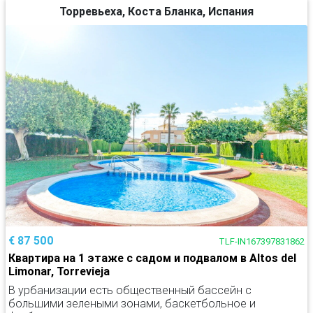
Торревьеха, Коста Бланка, Испания
€ 87 500
TLF-IN167397831862
Квартира на 1 этаже с садом и подвалом в Altos del
Limonar, Torrevieja
В урбанизации есть общественный бассейн с
большими зелеными зонами, баскетбольное и