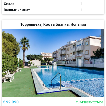
Спален
1
Ванных комнат
1
Торревьеха, Коста Бланка, Испания
€ 92 990
TLF-IN88964271608