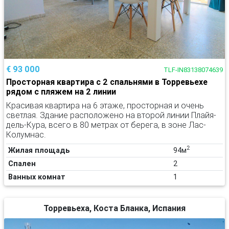
€ 93 000
TLF-IN83138074639
Просторная квартира с 2 спальнями в Торревьехе
рядом с пляжем на 2 линии
Красивая квартира на 6 этаже, просторная и очень
светлая. Здание расположено на второй линии Плайя-
дель-Кура, всего в 80 метрах от берега, в зоне Лас-
Колумнас.
2
Жилая площадь
94м
Спален
2
Ванных комнат
1
Торревьеха, Коста Бланка, Испания