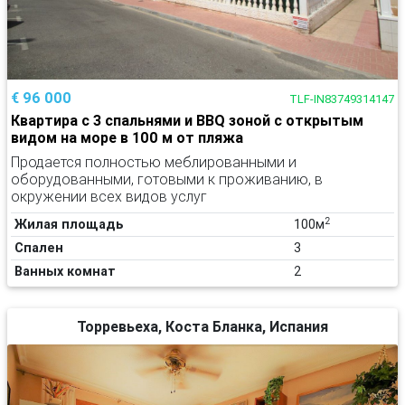
€ 96 000
TLF-IN83749314147
Квартира с 3 спальнями и BBQ зоной с открытым
видом на море в 100 м от пляжа
Продается полностью меблированными и
оборудованными, готовыми к проживанию, в
окружении всех видов услуг
2
Жилая площадь
100м
Спален
3
Ванных комнат
2
Торревьеха, Коста Бланка, Испания