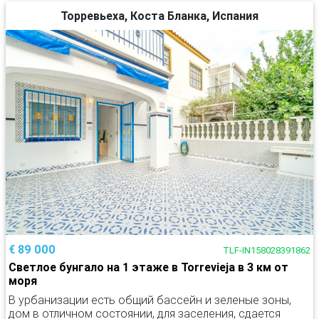
Торревьеха, Коста Бланка, Испания
€ 89 000
TLF-IN158028391862
Светлое бунгало на 1 этаже в Torrevieja в 3 км от
моря
В урбанизации есть общий бассейн и зеленые зоны,
дом в отличном состоянии, для заселения, сдается