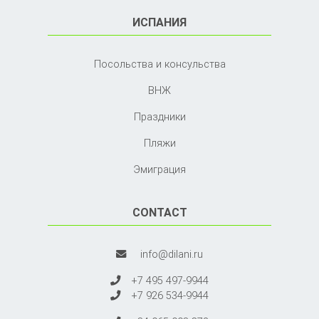
ИСПАНИЯ
Посольства и консульства
ВНЖ
Праздники
Пляжи
Эмиграция
CONTACT
info@dilani.ru
+7 495 497-9944
+7 926 534-9944