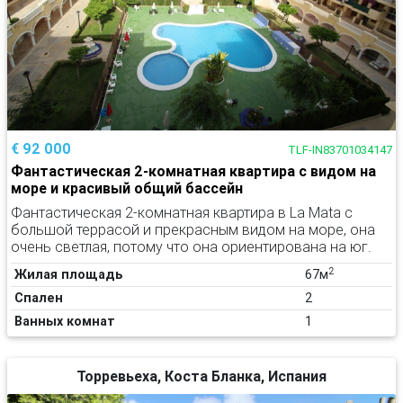
€ 92 000
TLF-IN83701034147
Фантастическая 2-комнатная квартира с видом на
море и красивый общий бассейн
Фантастическая 2-комнатная квартира в La Mata с
большой террасой и прекрасным видом на море, она
очень светлая, потому что она ориентирована на юг.
2
Жилая площадь
67м
Спален
2
Ванных комнат
1
Торревьеха, Коста Бланка, Испания