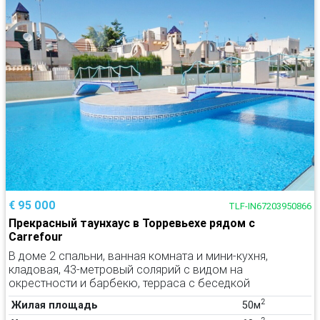
€ 95 000
TLF-IN67203950866
Прекрасный таунхаус в Торревьехе рядом с
Carrefour
В доме 2 спальни, ванная комната и мини-кухня,
кладовая, 43-метровый солярий с видом на
окрестности и барбекю, терраса с беседкой
2
Жилая площадь
50м