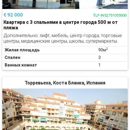
€ 92 000
TLF-IN52751055000
Квартира с 3 спальнями в центре города 500 м от
пляжа
Дополнительно: лифт, мебель, центр города, торговые
центры, медицинские центры, школы, супермаркеты.
2
Жилая площадь
90м
Спален
3
Ванных комнат
1
Торревьеха, Коста Бланка, Испания