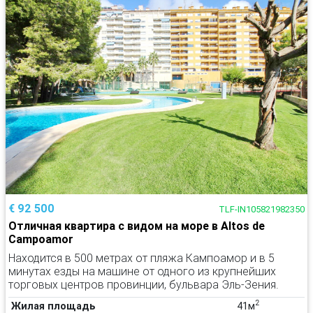
€ 92 500
TLF-IN105821982350
Отличная квартира с видом на море в Altos de
Campoamor
Находится в 500 метрах от пляжа Кампоамор и в 5
минутах езды на машине от одного из крупнейших
торговых центров провинции, бульвара Эль-Зения.
2
Жилая площадь
41м