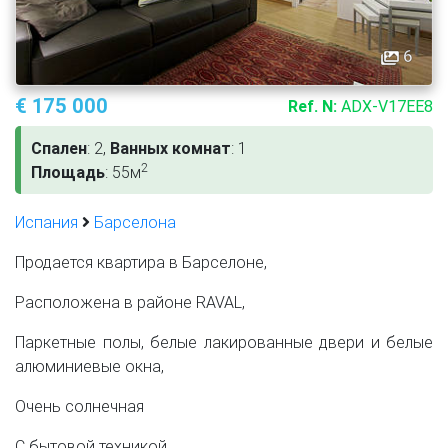
6
€ 175 000
Ref. N:
ADX-V17EE8
Спален
: 2,
Ванных комнат
: 1
2
Площадь
: 55м
Испания
Барселона
Продается квартира в Барселоне,
Расположена в районе RAVAL,
Паркетные полы, белые лакированные двери и белые
алюминиевые окна,
Очень солнечная
С бытовой техникой,