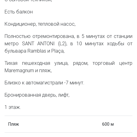
Есть балкон
Кондиционер, тепловой насос,
Полностью отремонтирована, в 5 минутах от станции
метро SANT ANTONI (L2), в 10 минутах ходьбы от
бульвара Ramblas и Plaça,
Тихая пешеходная улица, рядом, торговый центр
Maremagnum и пляж,
Близко к автомагистрали -7 минут.
Бронированная дверь, лифт,
1 этаж.
Пляж
600 м