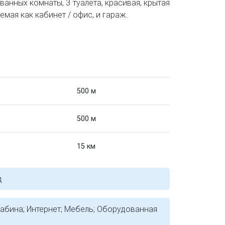
 ванных комнаты, 3 туалета, красивая, крытая
емая как кабинет / офис, и гараж.
500 м
500 м
15 км
д
абина; Интернет; Мебель; Оборудованная