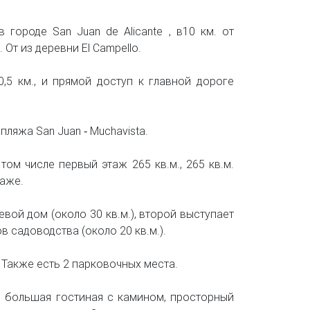
городе San Juan de Alicante , в10 км. от
. От из деревни El Campello.
0,5 км., и прямой доступ к главной дороге
ляжа San Juan ‐ Muchavista.
том числе первый этаж 265 кв.м., 265 кв.м.
таже.
евой дом (около 30 кв.м.), второй выступает
в садоводства (около 20 кв.м.).
. Также есть 2 парковочных места.
1 большая гостиная с камином, просторный