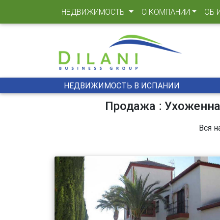
(CURRENT)
НЕДВИЖИМОСТЬ
О КОМПАНИИ
ОБ 
НЕДВИЖИМОСТЬ В ИСПАНИИ
Продажа : Ухоженна
Вся н