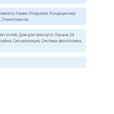
комната; Камин; Кладовая; Кондиционер
; Стеклопакеты
я гостей; Дом для прислуги; Охрана 24
ссейна; Сигнализация; Система автополива;