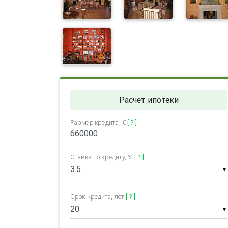
Расчет ипотеки
Размер кредита, €
[ ? ]
Ставка по кредиту, %
[ ? ]
▼
Срок кредита, лет
[ ? ]
▼