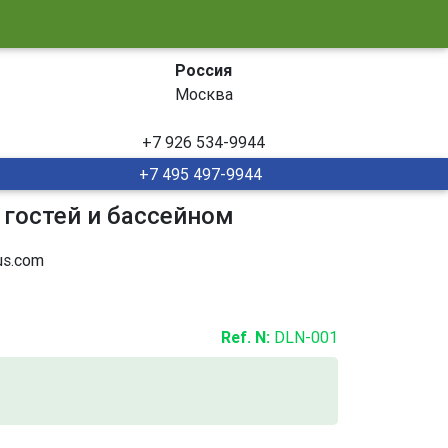
Россия
Москва
+7 926 534-9944
+7 495 497-9944
 гостей и бассейном
s.com
Ref. N:
DLN-001