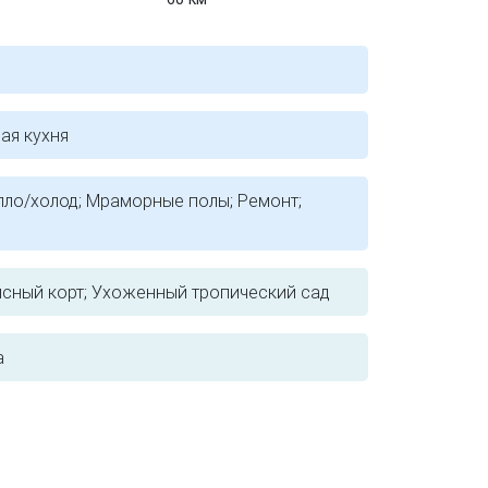
ая кухня
пло/холод; Мраморные полы; Ремонт;
нисный корт; Ухоженный тропический сад
а