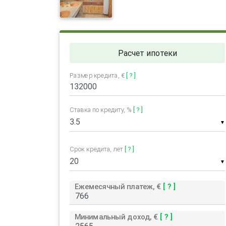
Расчет ипотеки
Размер кредита, €
[ ? ]
Ставка по кредиту, %
[ ? ]
▼
Срок кредита, лет
[ ? ]
▼
Ежемесячный платеж, €
[ ? ]
Минимальный доход, €
[ ? ]