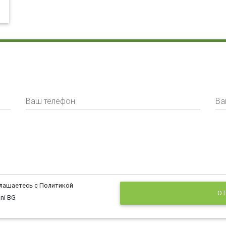
Ваш телефон
Ва
глашаетесь с Политикой
ОТ
ni BG