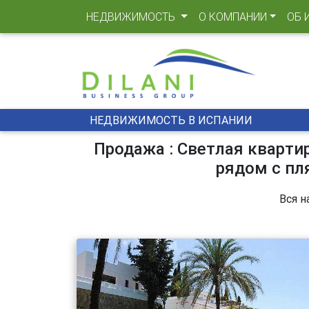
(CURRENT)
НЕДВИЖИМОСТЬ
О КОМПАНИИ
ОБ 
НЕДВИЖИМОСТЬ В ИСПАНИИ
Продажа : Светлая квартир
рядом с пл
Вся н