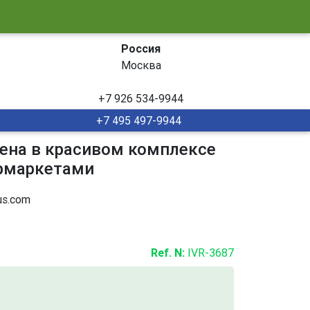
Россия
Москва
+7 926 534-9944
+7 495 497-9944
ожена в красивом комплексе
ермаркетами
s.com
Ref. N:
IVR-3687