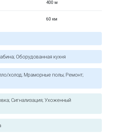
400 м
60 км
абина; Оборудованная кухня
пло/холод; Мраморные полы; Ремонт;
ковка; Сигнализация; Ухоженный
а