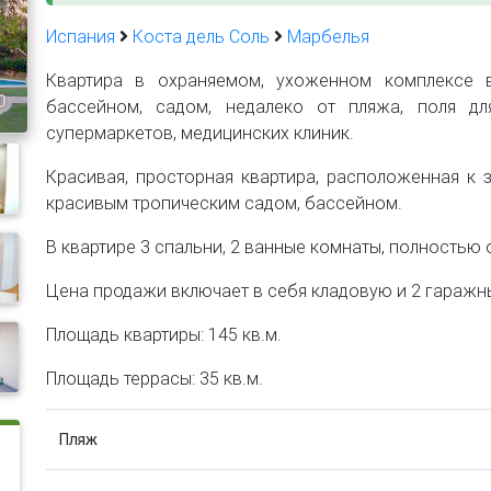
Испания
Коста дель Соль
Марбелья
Квартира в охраняемом, ухоженном комплексе в
0
бассейном, садом, недалеко от пляжа, поля для
супермаркетов, медицинских клиник.
Красивая, просторная квартира, расположенная к 
красивым тропическим садом, бассейном.
В квартире 3 спальни, 2 ванные комнаты, полностью
Цена продажи включает в себя кладовую и 2 гаражн
Площадь квартиры: 145 кв.м.
Площадь террасы: 35 кв.м.
Пляж