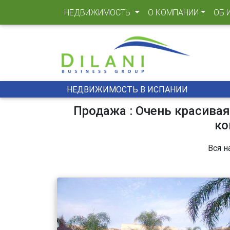
(CURRENT)
НЕДВИЖИМОСТЬ
О КОМПАНИИ
ОБ 
НЕДВИЖИМОСТЬ В ИСПАНИИ
Продажа : Очень красивая
ко
Вся н