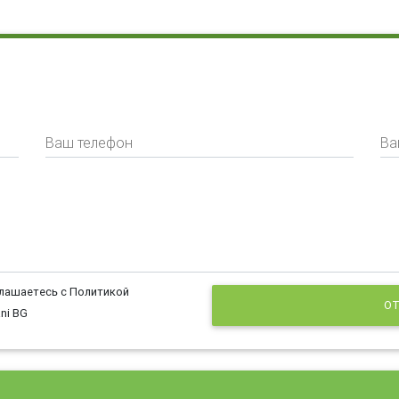
Ваш телефон
Ва
глашаетесь с Политикой
ОТ
ni BG