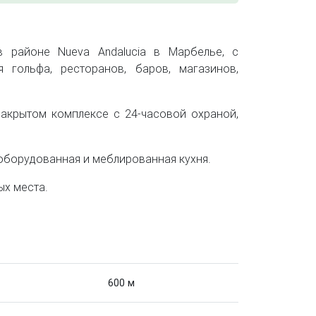
 районе Nueva Andalucia в Марбелье, с
 гольфа, ресторанов, баров, магазинов,
закрытом комплексе с 24-часовой охраной,
 оборудованная и меблированная кухня.
ых места.
600 м