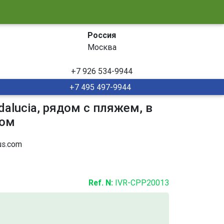
Россия
Москва
+7 926 534-9944
+7 495 497-9944
alucia, рядом с пляжем, в
дом
s.com
Ref. N:
IVR-CPP20013