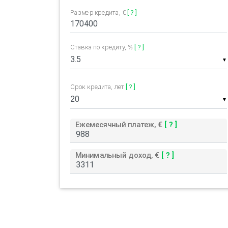
Размер кредита, €
[ ? ]
Ставка по кредиту, %
[ ? ]
▼
Срок кредита, лет
[ ? ]
▼
Ежемесячный платеж, €
[ ? ]
Минимальный доход, €
[ ? ]