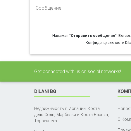
Сообщение
Нажимая "
Отправить сообщение
", Вы со
Конфиденциальности Dila
Get connected with us on social networks!
DILANI BG
КОМП
Недвижимость в Испании: Коста
Новос
дель Соль, Марбелья и Коста Бланка,
О Ком
Торревьеха
Почему