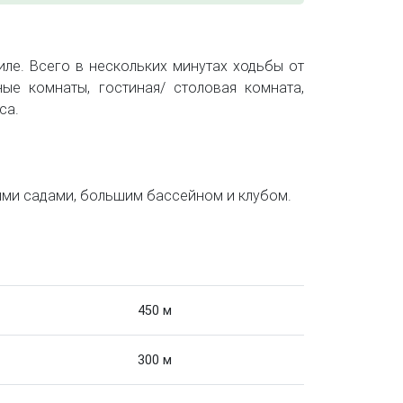
ле. Всего в нескольких минутах ходьбы от
ные комнаты, гостиная/ столовая комната,
са.
ными садами, большим бассейном и клубом.
450 м
300 м