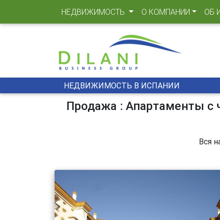
(CURRENT)
НЕДВИЖИМОСТЬ
О КОМПАНИИ
ОБ 
НЕДВИЖИМОСТЬ В ИСПАНИИ
Продажа : Апартаменты с 
Вся н