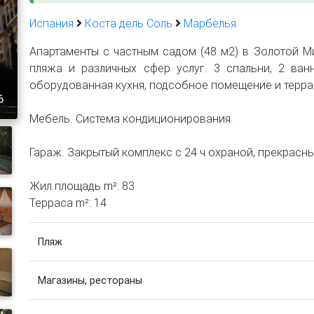
Испания
Коста дель Соль
Марбелья
Апартаменты с частным садом (48 м2) в Золотой Ми
пляжа и различных сфер услуг. 3 спальни, 2 ван
оборудованная кухня, подсобное помещение и терра
6
Мебель. Система кондиционирования.
Гараж. Закрытый комплекс с 24 ч охраной, прекрас
Жил.площадь m²: 83
Терраса m²: 14
Пляж
Магазины, рестораны