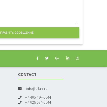
ПРАВИТЬ СООБЩЕНИЕ
CONTACT
info@dilani.ru
+7 495 497-9944
+7 926 534-9944