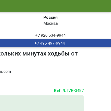
Россия
Москва
+7 926 534-9944
+7 495 497-9944
кольких минутах ходьбы от
s.com
Ref. N:
IVR-3487