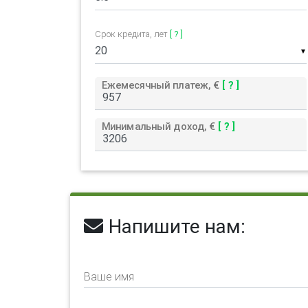
Срок кредита, лет
[ ? ]
▼
Ежемесячный платеж, €
[ ? ]
Минимальный доход, €
[ ? ]
Напишите нам:
Ваше имя