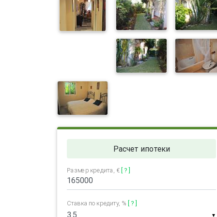
Расчет ипотеки
Размер кредита, €
[ ? ]
Ставка по кредиту, %
[ ? ]
▼