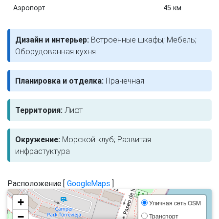
Аэропорт
45 км
Дизайн и интерьер:
Встроенные шкафы; Мебель;
Оборудованная кухня
Планировка и отделка:
Прачечная
Территория:
Лифт
Окружение:
Морской клуб; Развитая
инфрастуктура
Расположение [
GoogleMaps
]
+
Уличная сеть OSM
−
Транспорт