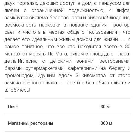
двух порталах, дающих доступ в дом, с пандусом для
людей с ограниченной подвижностью, 4 лифта,
замкнутая система безопасности и видеонаблюдение,
возможность парковки в подвале здания, простор,
свет и чистота в местах общего пользования , что
делает его идеальным жилым домом для жизни. . . И
самое приятное, что все это находится всего в 30
метрах от моря, в Ла Мата, рядом с площадью Пласа-
де-ла-Иглесия, с детскими зонами, ресторанами,
барами, супермаркетами, кафетериями на берегу и
променадом, идущим вдоль 3 километра от этого
замечательного пляжа.. . Посетите без обязательств и
влюбитесь!
Пляж
30 м
Магазины, рестораны
300 м