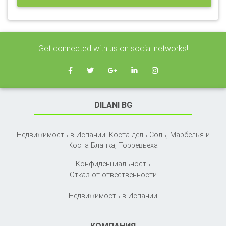
Get connected with us on social networks!
DILANI BG
Недвижимость в Испании: Коста дель Соль, Марбелья и
Коста Бланка,
Торревьеха
Конфиденциальность
Отказ от отвественности
Недвижимость в Испании