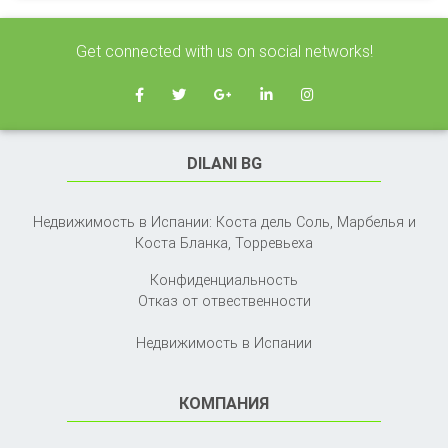
Get connected with us on social networks!
DILANI BG
Недвижимость в Испании: Коста дель Соль, Марбелья и
Коста Бланка,
Торревьеха
Конфиденциальность
Отказ от отвественности
Недвижимость в Испании
КОМПАНИЯ