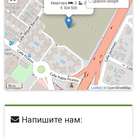
Дороги Google
Квартира
: 2,
: 2,
€ 334 500
50 m
Leaflet
| © OpenStreetMap
Напишите нам: