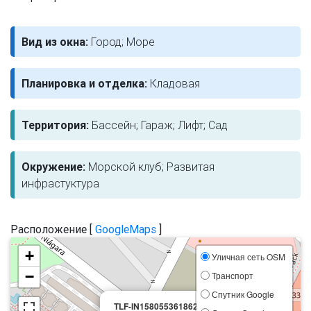
Вид из окна:
Город; Море
Планировка и отделка:
Кладовая
Территория:
Бассейн; Гараж; Лифт; Сад
Окружение:
Морской клуб; Развитая
инфрастуктура
Расположение [
GoogleMaps
]
+
Уличная сеть OSM
−
Транспорт
Спутник Google
×
TLF-IN158055361862