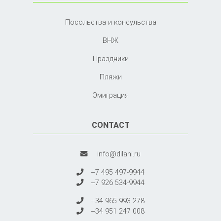
Посольства и консульства
ВНЖ
Праздники
Пляжи
Эмиграция
CONTACT
info@dilani.ru
+7 495 497-9944
+7 926 534-9944
+34 965 993 278
+34 951 247 008