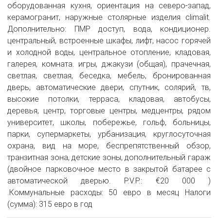
оборудованная кухня, ориентация на северо-запад,
керамогранит, наружные столярные изделия climalit.
Дополнительно: ПМР доступ, вода, кондиционер.
центральный, встроенные шкафы, лифт, насос горячей
и холодной воды, центральное отопление, кладовая,
галерея, комната. игры, джакузи (общая), прачечная,
светлая, светлая, беседка, мебель, бронированная
дверь, автоматические двери, спутник, солярий, тв,
высокие потолки, терраса, кладовая, автобусы,
деревья, центр, торговые центры, медцентры, рядом
университет, школы, побережье, гольф, больницы,
парки, супермаркеты, урбанизация, круглосуточная
охрана, вид на море, беспрепятственный обзор,
транзитная зона, детские зоны, дополнительный гараж
(двойное парковочное место в закрытой батарее с
автоматической дверью. P.V.P.: €20 000 )
.Коммунальные расходы: 50 евро в месяц Налоги
(сумма): 315 евро в год