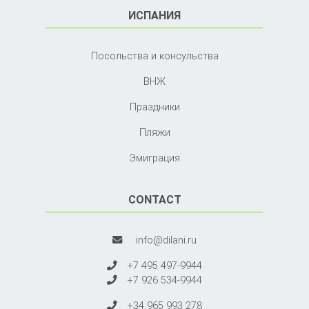
ИСПАНИЯ
Посольства и консульства
ВНЖ
Праздники
Пляжи
Эмиграция
CONTACT
info@dilani.ru
+7 495 497-9944
+7 926 534-9944
+34 965 993 278