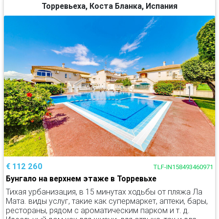
Торревьеха, Коста Бланка, Испания
€ 112 260
TLF-IN158493460971
Бунгало на верхнем этаже в Торревьхе
Тихая урбанизация, в 15 минутах ходьбы от пляжа Ла
Мата. виды услуг, такие как супермаркет, аптеки, бары,
рестораны, рядом с ароматическим парком и т. д.