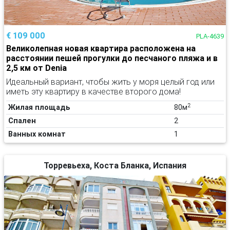
€ 109 000
PLA-4639
Великолепная новая квартира расположена на
расстоянии пешей прогулки до песчаного пляжа и в
2,5 км от Denia
Идеальный вариант, чтобы жить у моря целый год или
иметь эту квартиру в качестве второго дома!
2
Жилая площадь
80м
Спален
2
Ванных комнат
1
Торревьеха, Коста Бланка, Испания