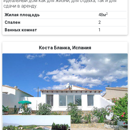
Идеальный дом как для жизни, для отдыха, так и для
сдачи в аренду.
2
Жилая площадь
48м
Спален
2
Ванных комнат
1
Коста Бланка, Испания