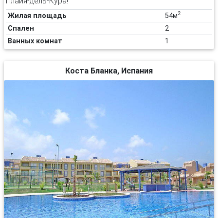
Плайя-дель-Кура!
2
Жилая площадь
54м
Спален
2
Ванных комнат
1
Коста Бланка, Испания