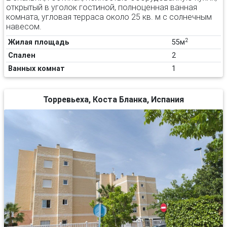
открытый в уголок гостиной, полноценная ванная
комната, угловая терраса около 25 кв. м с солнечным
навесом.
2
Жилая площадь
55м
Спален
2
Ванных комнат
1
Торревьеха, Коста Бланка, Испания