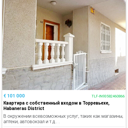
€ 101 000
TLF-IN93582460866
Квартира с собственный входом в Торревьехе,
Habaneras District
В окружении всевозможных услуг, таких как магазины,
аптеки, автовокзал и т.д.. .