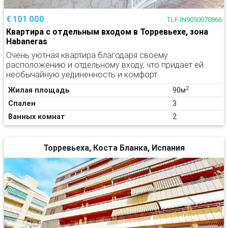
€ 101 000
TLF-IN9050070866
Квартира с отдельным входом в Торревьехе, зона
Habaneras
Очень уютная квартира благодаря своему
расположению и отдельному входу, что придает ей
необычайную уединенность и комфорт
2
Жилая площадь
90м
Спален
3
Ванных комнат
2
Торревьеха, Коста Бланка, Испания