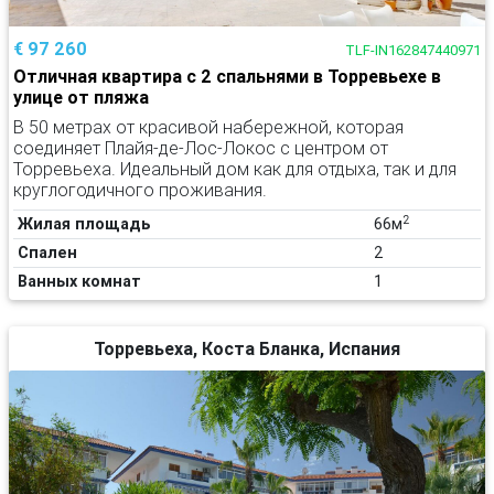
€ 97 260
TLF-IN162847440971
Отличная квартира с 2 спальнями в Торревьехе в
улице от пляжа
В 50 метрах от красивой набережной, которая
соединяет Плайя-де-Лос-Локос с центром от
Торревьеха. Идеальный дом как для отдыха, так и для
круглогодичного проживания.
2
Жилая площадь
66м
Спален
2
Ванных комнат
1
Торревьеха, Коста Бланка, Испания