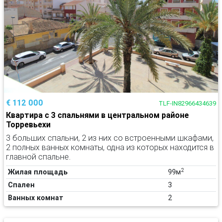
€ 112 000
TLF-IN82966434639
Квартира с 3 спальнями в центральном районе
Торревьехи
3 больших спальни, 2 из них со встроенными шкафами,
2 полных ванных комнаты, одна из которых находится в
главной спальне.
2
Жилая площадь
99м
Спален
3
Ванных комнат
2