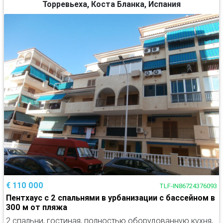
Торревьеха, Коста Бланка, Испания
€ 110 000
TLF-IN86724376093
Пентхаус с 2 спальнями в урбанизации с бассейном в
300 м от пляжа
2 спальни, гостиная, полностью оборудованную кухня,