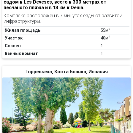
садом в Les Deveses, всего в 300 метрах от
песчаного пляжа и в 13 км к Denia.
Комплекс расположен в 7 минутах езды от развитой
инфраструктуры.
2
Жилая площадь
55м
2
Участок
40м
Спален
1
Ванных комнат
1
Торревьеха, Коста Бланка, Испания