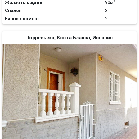
2
Жилая площадь
90м
Спален
3
Ванных комнат
2
Торревьеха, Коста Бланка, Испания