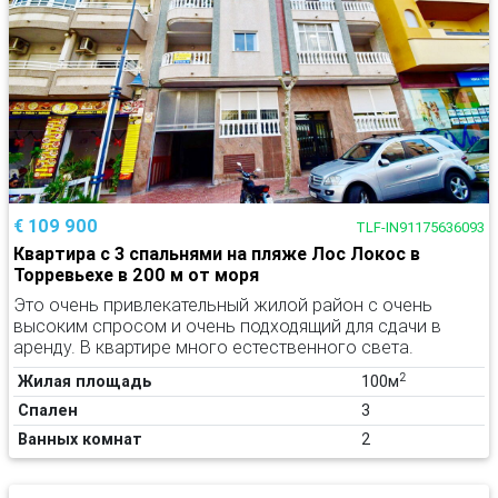
€ 109 900
TLF-IN91175636093
Квартира с 3 спальнями на пляже Лос Локос в
Торревьехе в 200 м от моря
Это очень привлекательный жилой район с очень
высоким спросом и очень подходящий для сдачи в
аренду. В квартире много естественного света.
2
Жилая площадь
100м
Спален
3
Ванных комнат
2