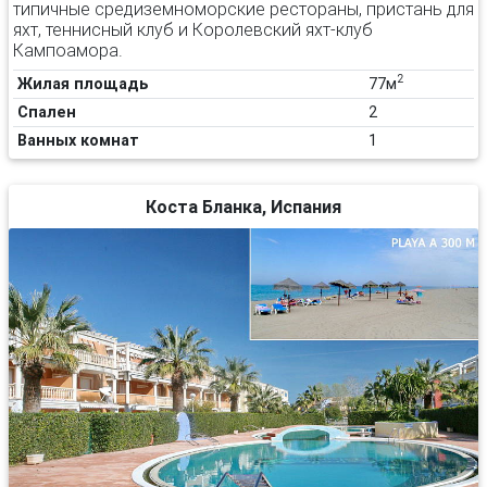
типичные средиземноморские рестораны, пристань для
яхт, теннисный клуб и Королевский яхт-клуб
Кампоамора.
2
Жилая площадь
77м
Спален
2
Ванных комнат
1
Коста Бланка, Испания