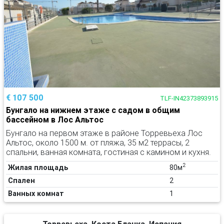
€ 107 500
TLF-IN42373893915
Бунгало на нижнем этаже с садом в общим
бассейном в Лос Альтос
Бунгало на первом этаже в районе Торревьеха Лос
Альтос, около 1500 м. от пляжа, 35 м2 террасы, 2
спальни, ванная комната, гостиная с камином и кухня.
2
Жилая площадь
80м
Спален
2
Ванных комнат
1
Торревьеха, Коста Бланка, Испания