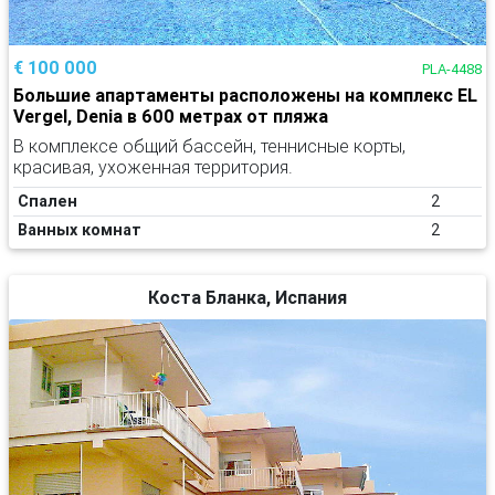
€ 100 000
PLA-4488
Большие апартаменты расположены на комплекс EL
Vergel, Denia в 600 метрах от пляжа
В комплексе общий бассейн, теннисные корты,
красивая, ухоженная территория.
Спален
2
Ванных комнат
2
Коста Бланка, Испания