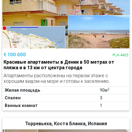
€ 100 000
PLA-4423
Красивые апартаменты в Дении в 50 метрах от
пляжа и в 13 км от центра города
Апартаменты расположены на первом этаже с
хорошим видом на море и готовы к заселению.
2
Жилая площадь
90м
Спален
3
Ванных комнат
1
Торревьеха, Коста Бланка, Испания