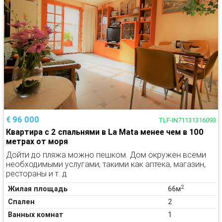
€ 96 000
TLF-IN71131316093
Квартира с 2 спальнями в La Mata менее чем в 100
метрах от моря
Дойти до пляжа можно пешком. Дом окружен всеми
необходимыми услугами, такими как аптека, магазин,
рестораны и т. д
2
Жилая площадь
66м
Спален
2
Ванных комнат
1