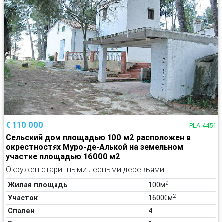
€ 110 000
PLA-4451
Сельский дом площадью 100 м2 расположен в
окрестностях Муро-де-Алькой на земельном
участке площадью 16000 м2
Окружен старинными лесными деревьями.
2
Жилая площадь
100м
2
Участок
16000м
Спален
4