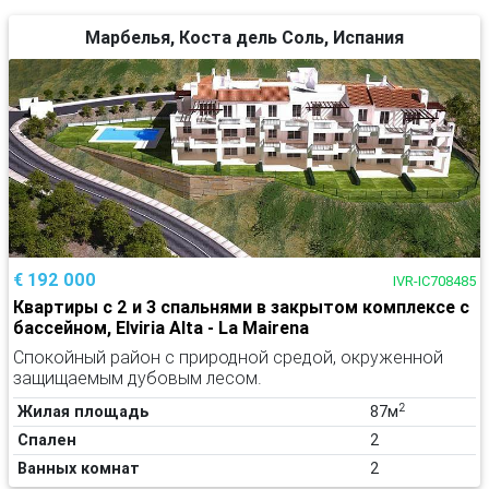
Марбелья, Коста дель Соль, Испания
€ 192 000
IVR-IC708485
Квартиры с 2 и 3 спальнями в закрытом комплексе с
бассейном, Elviria Alta - La Mairena
Спокойный район с природной средой, окруженной
защищаемым дубовым лесом.
2
Жилая площадь
87м
Спален
2
Ванных комнат
2