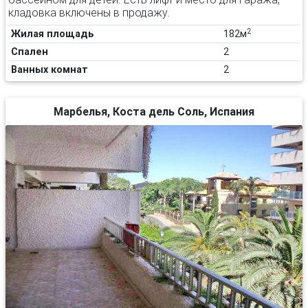
кладовка включены в продажу.
2
Жилая площадь
182м
Спален
2
Ванных комнат
2
Марбелья, Коста дель Соль, Испания