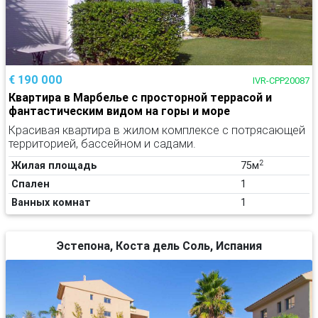
€ 190 000
IVR-CPP20087
Квартира в Марбелье с просторной террасой и
фантастическим видом на горы и море
Красивая квартира в жилом комплексе с потрясающей
территорией, бассейном и садами.
2
Жилая площадь
75м
Спален
1
Ванных комнат
1
Эстепона, Коста дель Соль, Испания