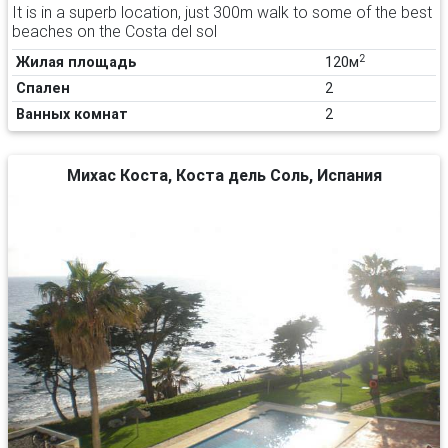
It is in a superb location, just 300m walk to some of the best
beaches on the Costa del sol
2
Жилая площадь
120м
Спален
2
Ванных комнат
2
Михас Коста, Коста дель Соль, Испания