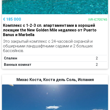
€ 185 000
IVR-IC705745
Комплекс с 1-2-3 сп. апартаментами в хорошей
локации the New Golden Mile недалеко от Puerto
Banus и Marbella
Это закрытый комплекс с 24-часовой охраной и
обширными ландшафтными садами и 2 больших
бассейнов.
Спален
2
Ванных комнат
2
Михас Коста, Коста дель Соль, Испания