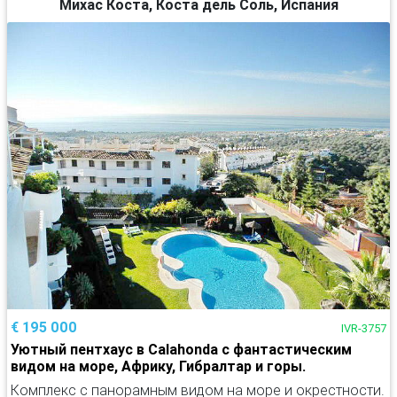
Михас Коста, Коста дель Соль, Испания
€ 195 000
IVR-3757
Уютный пентхаус в Calahonda с фантастическим
видом на море, Африку, Гибралтар и горы.
Комплекс с панорамным видом на море и окрестности.