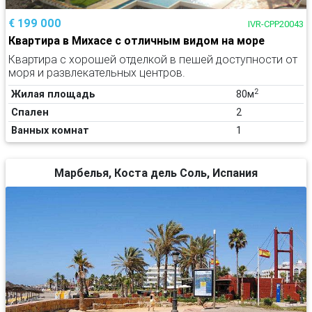
€ 199 000
IVR-CPP20043
Квартира в Михасе с отличным видом на море
Квартира с хорошей отделкой в пешей доступности от
моря и развлекательных центров.
2
Жилая площадь
80м
Спален
2
Ванных комнат
1
Марбелья, Коста дель Соль, Испания