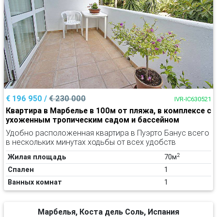
€ 196 950 /
€ 230 000
IVR-IC630521
Квартира в Марбелье в 100м от пляжа, в комплексе с
ухоженным тропическим садом и бассейном
Удобно расположенная квартира в Пуэрто Банус всего
в нескольких минутах ходьбы от всех удобств
2
Жилая площадь
70м
Спален
1
Ванных комнат
1
Марбелья, Коста дель Соль, Испания