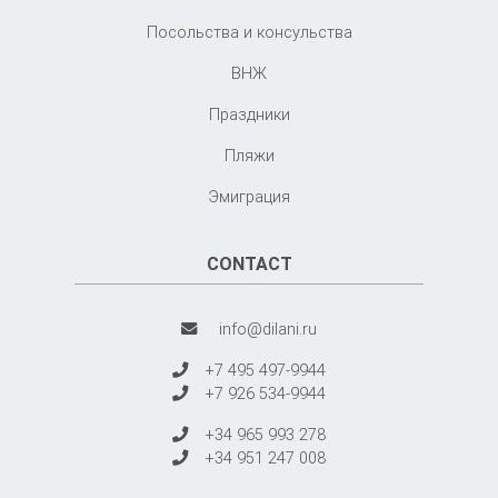
Посольства и консульства
ВНЖ
Праздники
Пляжи
Эмиграция
CONTACT
info@dilani.ru
+7 495 497-9944
+7 926 534-9944
+34 965 993 278
+34 951 247 008