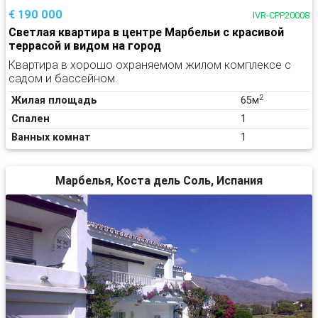
€ 190 000
IVR-CPP20008
Светлая квартира в центре Марбельи с красивой
террасой и видом на город
Квартира в хорошо охраняемом жилом комплексе с
садом и бассейном.
2
Жилая площадь
65м
Спален
1
Ванных комнат
1
Марбелья, Коста дель Соль, Испания