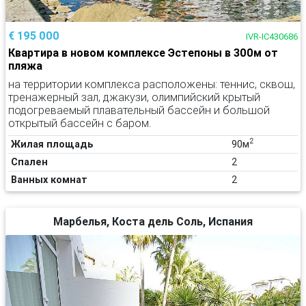
€ 195 000
IVR-IC430686
Квартира в новом комплексе Эстепоны в 300м от
пляжа
на территории комплекса расположены: теннис, сквош,
тренажерный зал, джакузи, олимпийский крытый
подогреваемый плавательный бассейн и большой
открытый бассейн с баром.
2
Жилая площадь
90м
Спален
2
Ванных комнат
2
Марбелья, Коста дель Соль, Испания