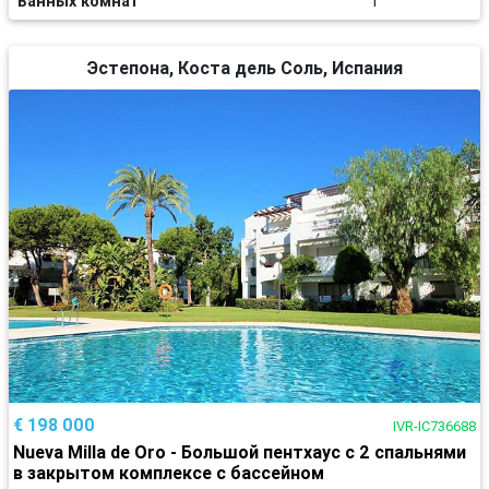
Ванных комнат
1
Эстепона, Коста дель Соль, Испания
€ 198 000
IVR-IC736688
Nueva Milla de Oro - Большой пентхаус с 2 спальнями
в закрытом комплексе с бассейном