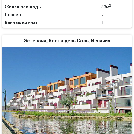
2
Жилая площадь
83м
Спален
2
Ванных комнат
1
Эстепона, Коста дель Соль, Испания