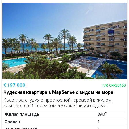
€ 197 000
IVR-CPP20160
Чудесная квартира в Марбелье с видом на море
Квартира-студия с просторной террасой в жилом
комплексе с бассейном и ухоженными садами.
2
Жилая площадь
39м
Спален
1