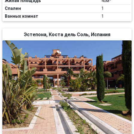
Жилая площадь
40м
Спален
1
Ванных комнат
1
Эстепона, Коста дель Соль, Испания