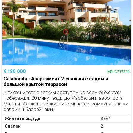
€ 180 000
IVR-IC717278
Calahonda - Апартамент 2 спальни с садом и
большой крытой террасой
В тихом месте с легким доступом ко всем объектам
побережья. 20 минут езды до Марбельи и аэропорта
Малаги. Ухоженный жилой комплекс с коммунальными
садами и бассейнами.
2
Жилая площадь
87м
Спален
2