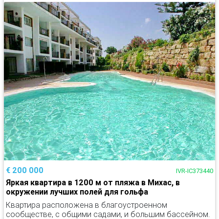
€ 200 000
IVR-IC373440
Яркая квартира в 1200 м от пляжа в Михас, в
окружении лучших полей для гольфа
Квартира расположена в благоустроенном
сообществе, с общими садами, и большим бассейном.