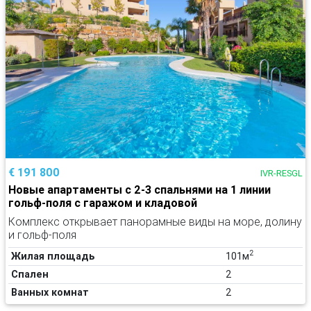
€ 191 800
IVR-RESGL
Новые апартаменты с 2-3 спальнями на 1 линии
гольф-поля с гаражом и кладовой
Комплекс открывает панорамные виды на море, долину
и гольф-поля
2
Жилая площадь
101м
Спален
2
Ванных комнат
2