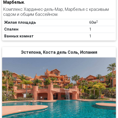
Марбельи.
Комплекс Хардинес-дель-Мар, Марбелья с красивым
садом и общим бассейном.
2
Жилая площадь
60м
Спален
1
Ванных комнат
1
Эстепона, Коста дель Соль, Испания