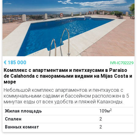
€ 185 000
IVR-IC702229
Комплекс с апартментами и пентхаусами в Paraiso
de Calahonda с панорамными видами на Mijas Costa и
море
Небольшой комплекс апартаментов и пентхаусов с
коммунальными садами и бассейном расположен в 5
минутах езды от всех удобств и пляжей Калахонды.
2
Жилая площадь
109м
Спален
2
Ванных комнат
2