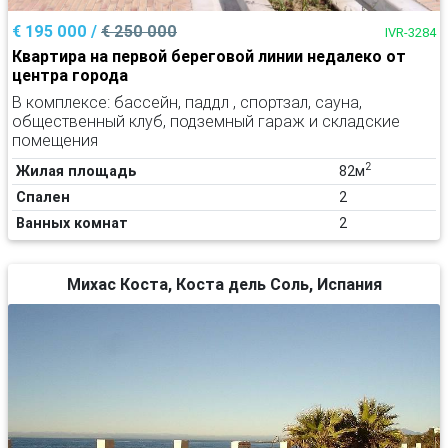
€ 195 000 /
€ 250 000
IVR-3284
Квартира на первой береговой линии недалеко от
центра города
В комплексе: бассейн, паддл , спортзал, сауна,
общественный клуб, подземный гараж и складские
помещения
2
Жилая площадь
82м
Спален
2
Ванных комнат
2
Михас Коста, Коста дель Соль, Испания