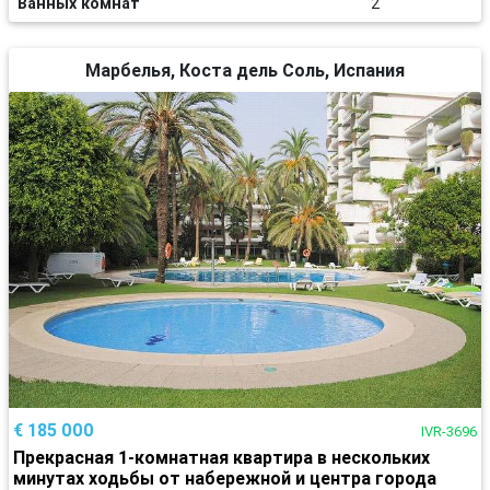
Ванных комнат
2
Марбелья, Коста дель Соль, Испания
€ 185 000
IVR-3696
Прекрасная 1-комнатная квартира в нескольких
минутах ходьбы от набережной и центра города