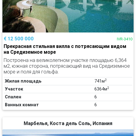
€ 12 500 000
IVR-3410
Прекрасная стильная вилла с потрясающим видом
на Средиземное море
Построена на великолепном участке площадью 6,364
м2, южная сторона, потрясающий вид на Средиземное
море и поля для гольфа.
2
Жилая площадь
741м
2
Участок
6364м
Спален
6
Ванных комнат
6
Марбелья, Коста дель Соль, Испания