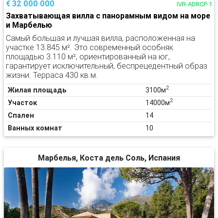
€ 32 000 000
IVR-ADRCP-1
Захватывающая вилла с панорамным видом на море
и Марбелью
Самый большая и лучшая вилла, расположенная на
участке 13.845 м². Это современный особняк
площадью 3.110 м², ориентированный на юг,
гарантирует исключительный, беспрецедентный образ
жизни. Терраса 430 кв.м.
2
Жилая площадь
3100м
2
Участок
14000м
Спален
14
Ванных комнат
10
Марбелья, Коста дель Соль, Испания