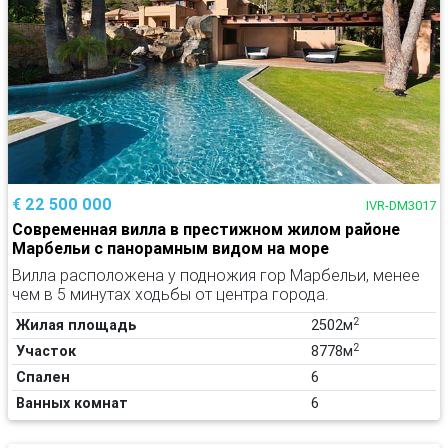
€ 22 500 000
IVR-DM3017
Современная вилла в престижном жилом районе
Марбельи с панорамным видом на море
Вилла расположена у подножия гор Марбельи, менее
чем в 5 минутах ходьбы от центра города.
2
Жилая площадь
2502м
2
Участок
8778м
Спален
6
Ванных комнат
6