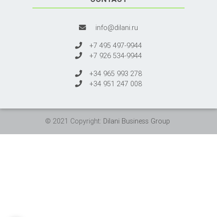
info@dilani.ru
+7 495 497-9944
+7 926 534-9944
+34 965 993 278
+34 951 247 008
© 2021 Copyright:
Dilani Business Group