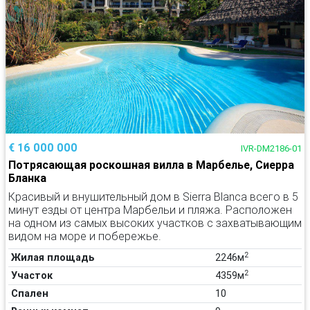
€ 16 000 000
IVR-DM2186-01
Потрясающая роскошная вилла в Марбелье, Сиерра
Бланка
Красивый и внушительный дом в Sierra Blanca всего в 5
минут езды от центра Марбельи и пляжа. Расположен
на одном из самых высоких участков с захватывающим
видом на море и побережье.
2
Жилая площадь
2246м
2
Участок
4359м
Спален
10