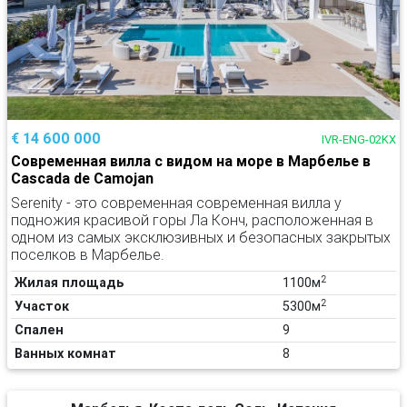
€ 14 600 000
IVR-ENG-02KX
Современная вилла с видом на море в Марбелье в
Cascada de Camojan
Serenity - это современная современная вилла у
подножия красивой горы Ла Конч, расположенная в
одном из самых эксклюзивных и безопасных закрытых
поселков в Марбелье.
2
Жилая площадь
1100м
2
Участок
5300м
Спален
9
Ванных комнат
8