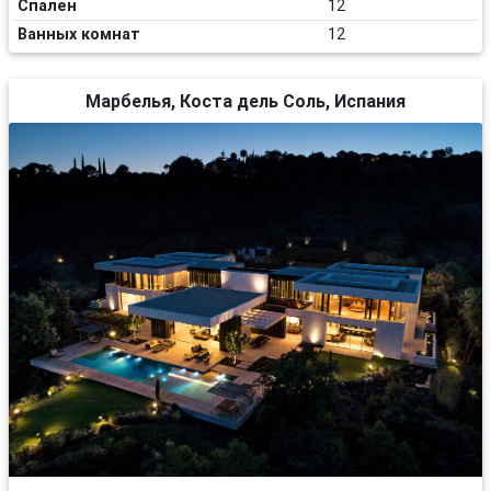
Спален
12
Ванных комнат
12
Марбелья, Коста дель Соль, Испания