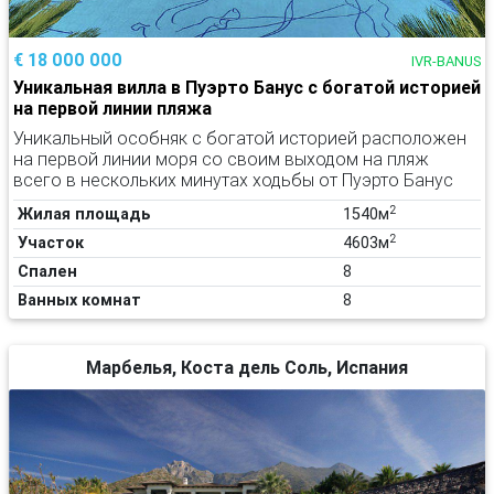
€ 18 000 000
IVR-BANUS
Уникальная вилла в Пуэрто Банус с богатой историей
на первой линии пляжа
Уникальный особняк с богатой историей расположен
на первой линии моря со своим выходом на пляж
всего в нескольких минутах ходьбы от Пуэрто Банус
2
Жилая площадь
1540м
2
Участок
4603м
Спален
8
Ванных комнат
8
Марбелья, Коста дель Соль, Испания