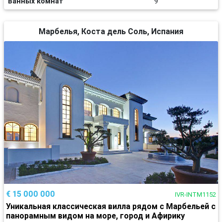
Ванных комнат
9
Марбелья, Коста дель Соль, Испания
€ 15 000 000
IVR-INTM1152
Уникальная классическая вилла рядом с Марбельей с
панорамным видом на море, город и Афирику