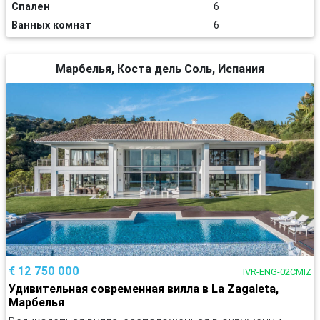
Спален
6
Ванных комнат
6
Марбелья, Коста дель Соль, Испания
€ 12 750 000
IVR-ENG-02CMIZ
Удивительная современная вилла в La Zagaleta,
Марбелья