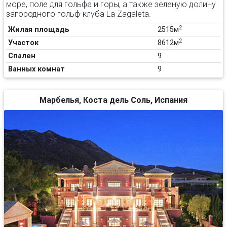
море, поле для гольфа и горы, а также зеленую долину
загородного гольф-клуба La Zagaleta.
2
Жилая площадь
2515м
2
Участок
8612м
Спален
9
Ванных комнат
9
Марбелья, Коста дель Соль, Испания