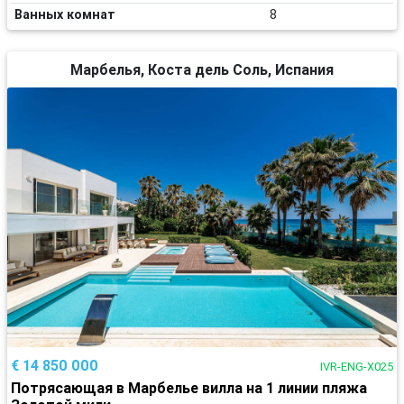
Ванных комнат
8
Марбелья, Коста дель Соль, Испания
€ 14 850 000
IVR-ENG-X025
Потрясающая в Марбелье вилла на 1 линии пляжа