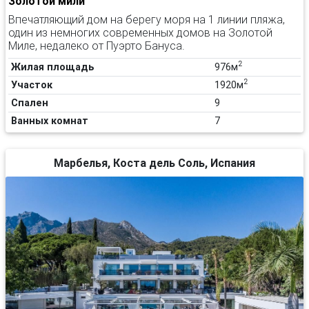
Золотой мили
Впечатляющий дом на берегу моря на 1 линии пляжа,
один из немногих современных домов на Золотой
Миле, недалеко от Пуэрто Бануса.
2
Жилая площадь
976м
2
Участок
1920м
Спален
9
Ванных комнат
7
Марбелья, Коста дель Соль, Испания