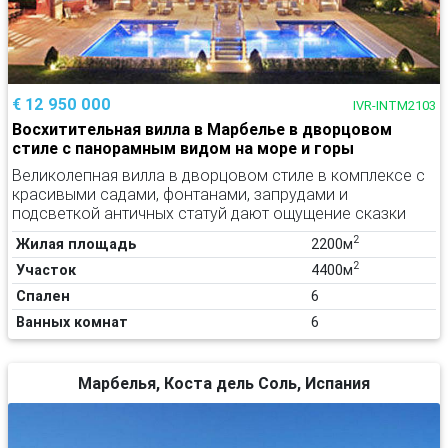
€ 12 950 000
IVR-INTM2103
Восхитительная вилла в Марбелье в дворцовом
стиле с панорамным видом на море и горы
Великолепная вилла в дворцовом стиле в комплексе с
красивыми садами, фонтанами, запрудами и
подсветкой античных статуй дают ощущение сказки
2
Жилая площадь
2200м
2
Участок
4400м
Спален
6
Ванных комнат
6
Марбелья, Коста дель Соль, Испания