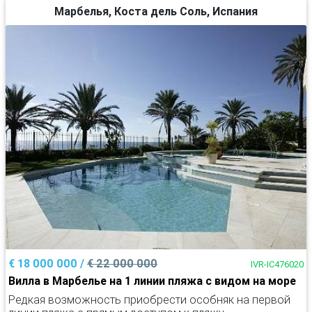
Марбелья, Коста дель Соль, Испания
€ 18 000 000 /
€ 22 000 000
IVR-IC476020
Вилла в Марбелье на 1 линии пляжа с видом на море
Редкая возможность приобрести особняк на первой