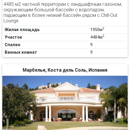
4485 м2 частной территории с ландшафтным газоном,
окружающим большой бассейн с водопадом,
падающим в более низкий бассейн рядом с Chill-Out
Lounge.
2
Жилая площадь
1950м
2
Участок
4484м
Спален
9
Ванных комнат
9
Марбелья, Коста дель Соль, Испания