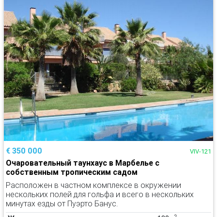
€ 350 000
VIV-121
Очаровательный таунхаус в Марбелье с
собственным тропическим садом
Расположен в частном комплексе в окружении
нескольких полей для гольфа и всего в нескольких
минутах езды от Пуэрто Банус.
2