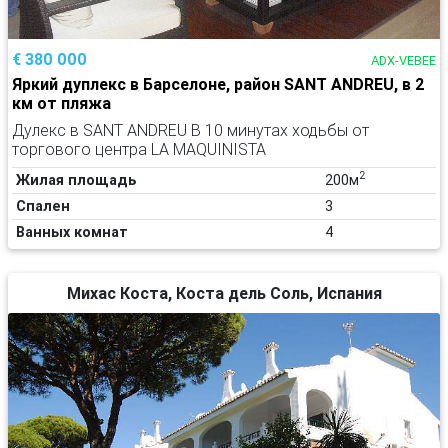
€ 380 000
ADX-VEBEE
Яркий дуплекс в Барселоне, район SANT ANDREU, в 2
км от пляжа
Дулекс в SANT ANDREU В 10 минутах ходьбы от
торгового центра LA MAQUINISTA
2
Жилая площадь
200м
Спален
3
Ванных комнат
4
Михас Коста, Коста дель Соль, Испания