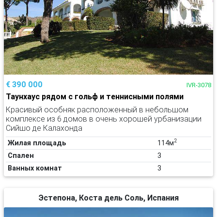
€ 390 000
IVR-3078
Таунхаус рядом с гольф и теннисными полями
Красивый особняк расположенный в небольшом
комплексе из 6 домов в очень хорошей урбанизации
Сийшо де Калахонда
2
Жилая площадь
114м
Спален
3
Ванных комнат
3
Эстепона, Коста дель Соль, Испания