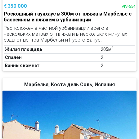
€ 350 000
VIV-554
Роскошный таунхаус в 300м от пляжа в Марбелье с
бассейном и пляжем в урбанизации
Расположен в частной урбанизации всего в
нескольких метрах от пляжа и в нескольких минутах
езды от центра Марбельи и Пуэрто Банус.
2
Жилая площадь
205м
Спален
2
Ванных комнат
2
Марбелья, Коста дель Соль, Испания