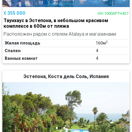
€ 355 000
VIV-1000APTH427
Таунхаус в Эстепона, в небольшом красивом
комплексе в 600м от пляжа
Расположен рядом с отелем Atalaya и магазинами
2
Жилая площадь
160м
Спален
4
Ванных комнат
4
Эстепона, Коста дель Соль, Испания