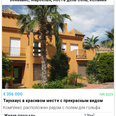
€ 356 000
IVR-3229
Таунхаус в красивом месте с прекрасным видом
Комплекс расположен рядом с полем для гольфа
2
Жилая площадь
126м