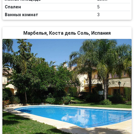
Спален
5
Ванных комнат
3
Марбелья, Коста дель Соль, Испания