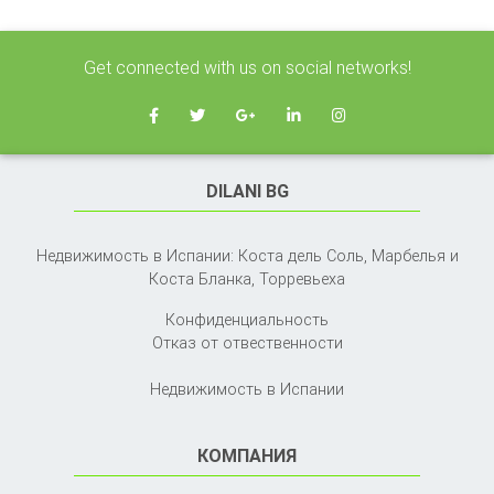
Get connected with us on social networks!
DILANI BG
Недвижимость в Испании: Коста дель Соль, Марбелья и
Коста Бланка,
Торревьеха
Конфиденциальность
Отказ от отвественности
Недвижимость в Испании
КОМПАНИЯ