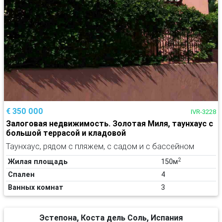
€ 350 000
IVR-3228
Залоговая недвижимость. Золотая Миля, таунхаус с
большой террасой и кладовой
Таунхаус, рядом с пляжем, с садом и с бассейном
2
Жилая площадь
150м
Спален
4
Ванных комнат
3
Эстепона, Коста дель Соль, Испания