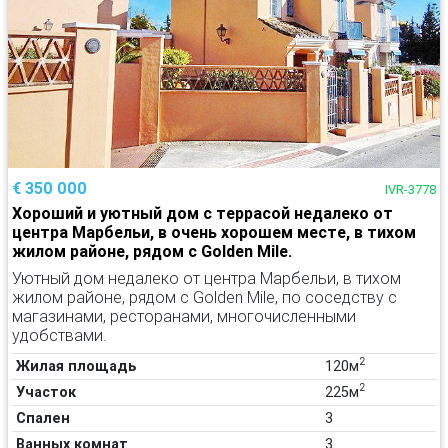
€ 350 000
IVR-3778
Хороший и уютный дом с террасой недалеко от
центра Марбельи, в очень хорошем месте, в тихом
жилом районе, рядом с Golden Mile.
Уютный дом недалеко от центра Марбельи, в тихом
жилом районе, рядом с Golden Mile, по соседству с
магазинами, ресторанами, многочисленными
удобствами.
2
Жилая площадь
120м
2
Участок
225м
Спален
3
Ванных комнат
3