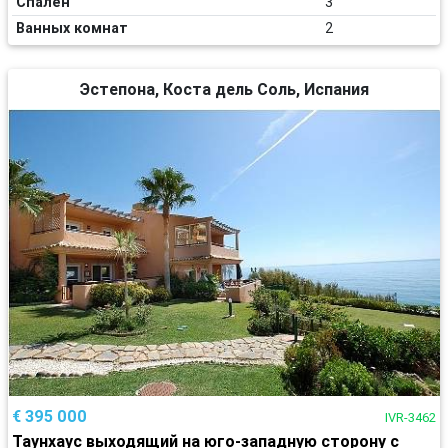
Спален
3
Ванных комнат
2
Эстепона, Коста дель Соль, Испания
€ 395 000
IVR-3462
Таунхаус выходящий на юго-западную сторону с