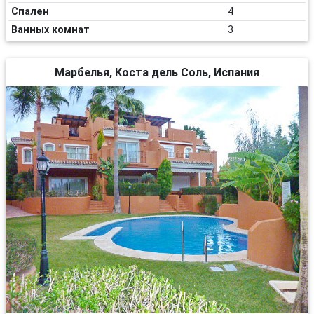
Спален
4
Ванных комнат
3
Марбелья, Коста дель Соль, Испания