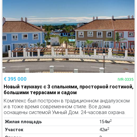
€ 395 000
IVR-3335
Новый таунхаус с 3 спальнями, просторной гостиной,
большими террасами и садом
Комплекс был построен в традиционном андалузском
и в тоже время современном стиле. Все дома
оснащены системой Умный Дом. 24-часовая охрана.
2
Жилая площадь
154м
2
Участок
42м