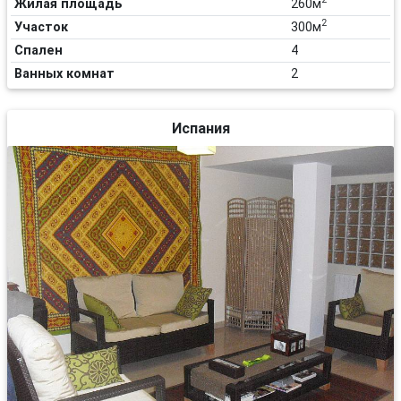
Жилая площадь
260м
2
Участок
300м
Спален
4
Ванных комнат
2
Испания