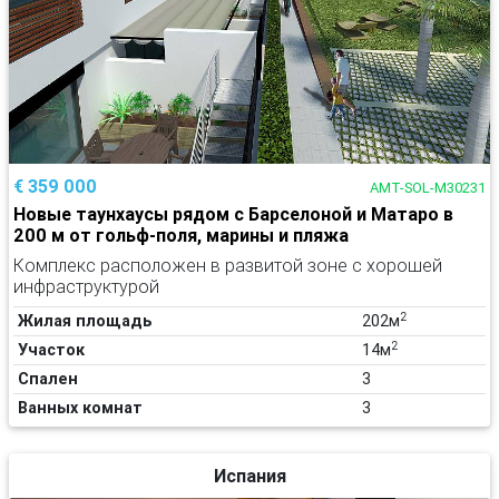
€ 359 000
AMT-SOL-M30231
Новые таунхаусы рядом с Барселоной и Матаро в
200 м от гольф-поля, марины и пляжа
Комплекс расположен в развитой зоне с хорошей
инфраструктурой
2
Жилая площадь
202м
2
Участок
14м
Спален
3
Ванных комнат
3
Испания