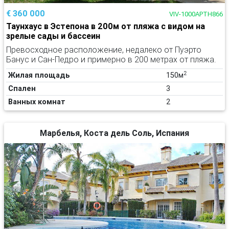
€ 360 000
VIV-1000APTH866
Таунхаус в Эстепона в 200м от пляжа с видом на
зрелые сады и бассеин
Превосходное расположение, недалеко от Пуэрто
Банус и Сан-Педро и примерно в 200 метрах от пляжа.
2
Жилая площадь
150м
Спален
3
Ванных комнат
2
Марбелья, Коста дель Соль, Испания