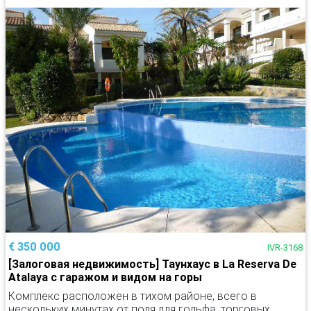
€ 350 000
IVR-3168
[Залоговая недвижимость] Таунхаус в La Reserva De
Atalaya с гаражом и видом на горы
Комплекс расположен в тихом районе, всего в
нескольких минутах от поля для гольфа, торговых