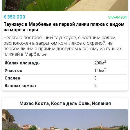
€ 350 000
VIV-AM904
Таунхаус в Марбелья на первой линии пляжа с видом
на море и горы
Недавно построенный таунхаусе, с частным садом,
расположен в закрытом комплексе с охраной, на
первой линии с прямым доступом к одному из лучших
пляжей в Марбелье,
2
Жилая площадь
200м
2
Участок
116м
Спален
3
Ванных комнат
2
Михас Коста, Коста дель Соль, Испания