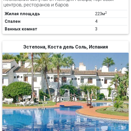
центров, ресторанов и баров
2
Жилая площадь
223м
Спален
4
Ванных комнат
3
Эстепона, Коста дель Соль, Испания