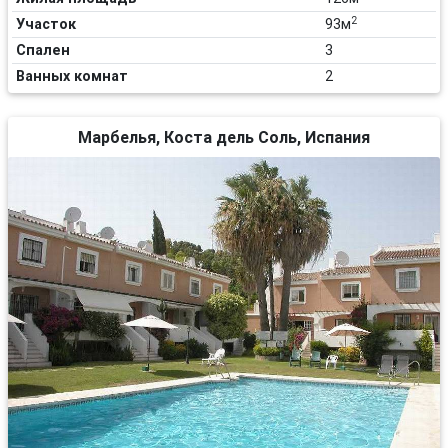
2
Участок
93м
Спален
3
Ванных комнат
2
Марбелья, Коста дель Соль, Испания