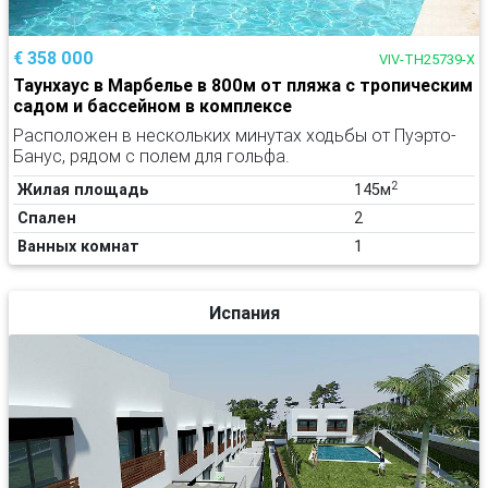
€ 358 000
VIV-TH25739-X
Таунхаус в Марбелье в 800м от пляжа с тропическим
садом и бассейном в комплексе
Расположен в нескольких минутах ходьбы от Пуэрто-
Банус, рядом с полем для гольфа.
2
Жилая площадь
145м
Спален
2
Ванных комнат
1
Испания