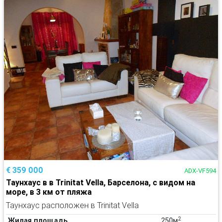
€ 359 000
ADX-VF594
Таунхаус в в Trinitat Vella, Барселона, с видом на
море, в 3 км от пляжа
Таунхаус расположен в Trinitat Vella
2
Жилая площадь
250м