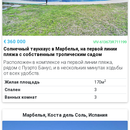
€ 360 000
VIV-613673R711199
Солнечный таунхаус в Марбелья, на первой линии
пляжа с собственным тропическим садом
Расположен в комплексе на первой линии пляжа,
рядом с Пуэрто Банус, и в нескольких минутах ходьбы
от всех удобств.
2
Жилая площадь
170м
Спален
3
Ванных комнат
3
Марбелья, Коста дель Соль, Испания