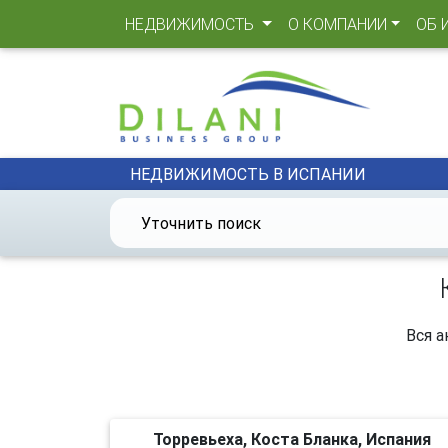
(CURRENT)
НЕДВИЖИМОСТЬ
О КОМПАНИИ
ОБ 
НЕДВИЖИМОСТЬ В ИСПАНИИ
Уточнить поиск
Вся а
Торревьеха, Коста Бланка, Испания