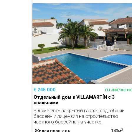
€ 245 000
TLF-IN8730513
Отдельный дом в VILLAMARTÍN с 3
спальнями
В доме есть закрытый гараж, сад, общий
бассейн и лицензия на строительство
частного бассейна на участке.
2
Жилая площадь
140м