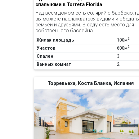
спальнями в Torreta Florida
Над всем домом есть солярий с барбекю, г
вы можете наслаждаться видами и обедать
семьей и друзьями. В саду есть место для
собственного бассейна
2
Жилая площадь
100м
2
Участок
600м
Спален
3
Ванных комнат
2
Торревьеха, Коста Бланка, Испания