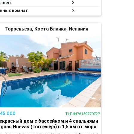
ален
3
нных комнат
2
Торревьеха, Коста Бланка, Испания
345 000
TLF-IN76159770727
екрасный дом с бассейном и 4 спальнями
Aguas Nuevas (Torrevieja) в 1,5 км от моря