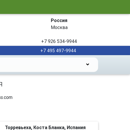
Россия
Москва
+7 926 534-9944
+7 495 497-9944
я
s.com
Торревьеха, Коста Бланка, Испания