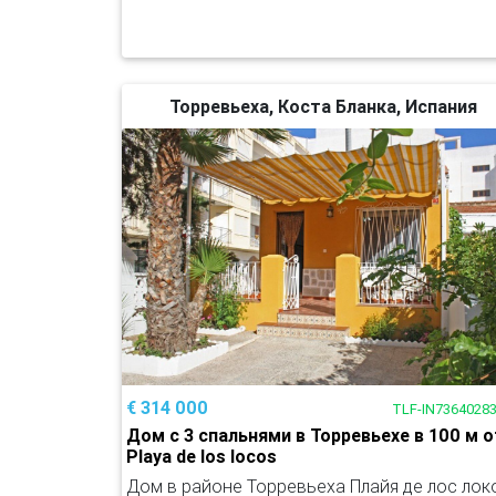
Торревьеха, Коста Бланка, Испания
€ 314 000
TLF-IN7364028
Дом с 3 спальнями в Торревьехе в 100 м о
Playa de los locos
Дом в районе Торревьеха Плайя де лос лок