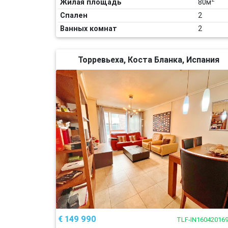
Жилая площадь
80м
Спален
2
Ванных комнат
2
Торревьеха, Коста Бланка, Испания
€ 149 990
TLF-IN16042016