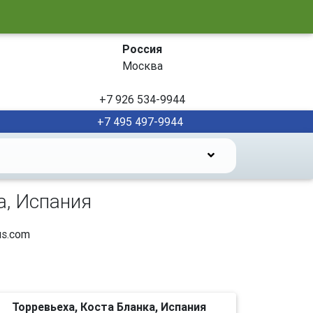
Россия
Москва
+7 926 534-9944
+7 495 497-9944
а, Испания
s.com
Торревьеха, Коста Бланка, Испания