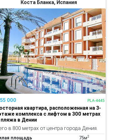
Коста Бланка, Испания
155 000
PLA-4445
осторная квартира, расположенная на 3-
этаже комплекса с лифтом в 300 метрах
 пляжа в Дении
его в 800 метрах от центра города Дения.
2
илая площадь
75м