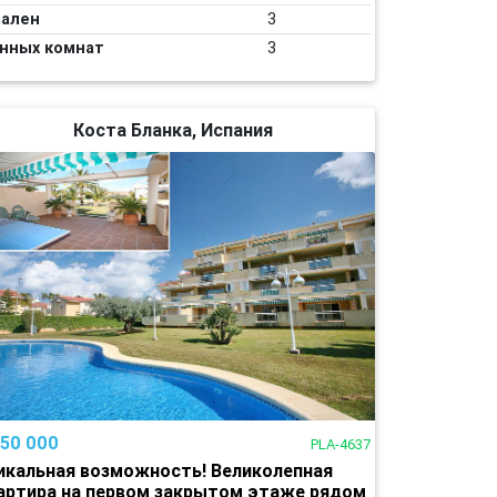
ален
3
нных комнат
3
Коста Бланка, Испания
150 000
PLA-4637
икальная возможность! Великолепная
артира на первом закрытом этаже рядом