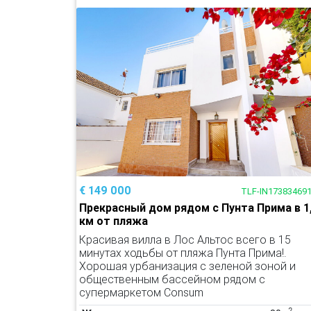
€ 149 000
TLF-IN17383469
Прекрасный дом рядом с Пунта Прима в 1
км от пляжа
Красивая вилла в Лос Альтос всего в 15
минутах ходьбы от пляжа Пунта Прима!.
Хорошая урбанизация с зеленой зоной и
общественным бассейном рядом с
супермаркетом Consum
2