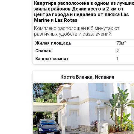
Квартира расположена в одном из лучших
жилых районов Дении всего в 2 км от
центра города и недалеко от пляжа Las
Marine и Las Rotas
Комплекс расположен в 5 минутах от
различных удобств и развлечений.
2
Жилая площадь
70м
Спален
2
Ванных комнат
1
Коста Бланка, Испания