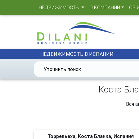
(CURRENT)
НЕДВИЖИМОСТЬ
О КОМПАНИИ
ОБ 
НЕДВИЖИМОСТЬ В ИСПАНИИ
Уточнить поиск
Коста Бла
Вся а
Торревьеха, Коста Бланка, Испания