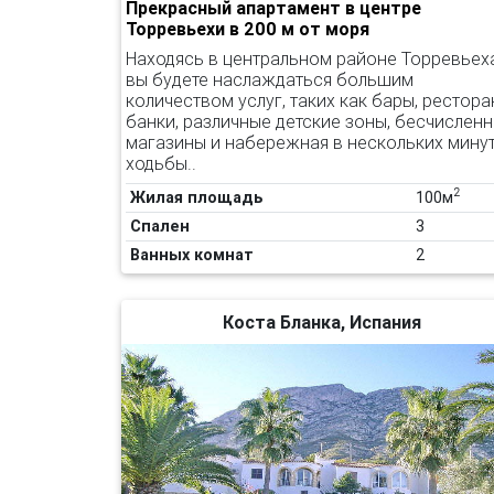
Прекрасный апартамент в центре
Торревьехи в 200 м от моря
Находясь в центральном районе Торревьеха
вы будете наслаждаться большим
количеством услуг, таких как бары, рестора
банки, различные детские зоны, бесчислен
магазины и набережная в нескольких мину
ходьбы..
2
Жилая площадь
100м
Спален
3
Ванных комнат
2
Коста Бланка, Испания