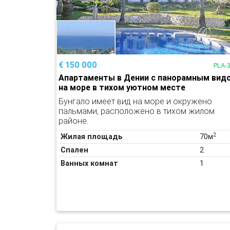
€ 150 000
PLA-
Апартаменты в Дении с панорамным вид
на море в тихом уютном месте
Бунгало имеет вид на море и окружено
пальмами, расположено в тихом жилом
районе.
2
Жилая площадь
70м
Спален
2
Ванных комнат
1